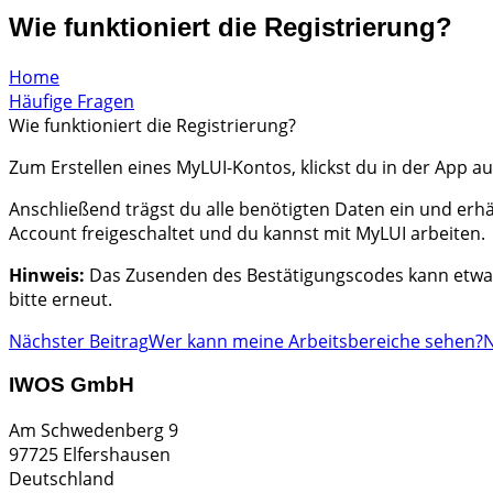
Wie funktioniert die Registrierung?
Home
Häufige Fragen
Wie funktioniert die Registrierung?
Zum Erstellen eines MyLUI-Kontos, klickst du in der App au
Anschließend trägst du alle benötigten Daten ein und erh
Account freigeschaltet und du kannst mit MyLUI arbeiten.
Hinweis:
Das Zusenden des Bestätigungscodes kann etwas 
bitte erneut.
Nächster Beitrag
Wer kann meine Arbeitsbereiche sehen?
N
IWOS GmbH
Am Schwedenberg 9
97725 Elfershausen
Deutschland