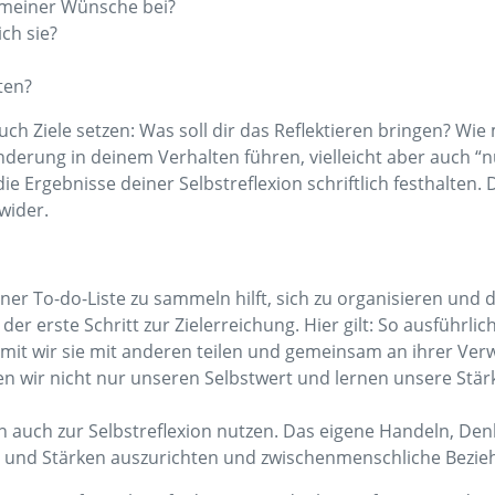
g meiner Wünsche bei?
ch sie?
ten?
h Ziele setzen: Was soll dir das Reflektieren bringen? Wie 
änderung in deinem Verhalten führen, vielleicht aber auch “
e Ergebnisse deiner Selbstreflexion schriftlich festhalten.
wider.
ner To-do-Liste zu sammeln hilft, sich zu organisieren un
der erste Schritt zur Zielerreichung. Hier gilt: So ausführli
damit wir sie mit anderen teilen und gemeinsam an ihrer Ver
rken wir nicht nur unseren Selbstwert und lernen unsere St
n auch zur Selbstreflexion nutzen. Das eigene Handeln, Denk
 und Stärken auszurichten und zwischenmenschliche Bezieh