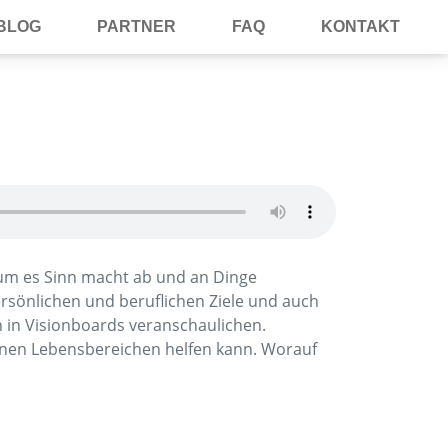
BLOG
PARTNER
FAQ
KONTAKT
rum es Sinn macht ab und an Dinge
rsönlichen und beruflichen Ziele und auch
 in Visionboards veranschaulichen.
denen Lebensbereichen helfen kann. Worauf