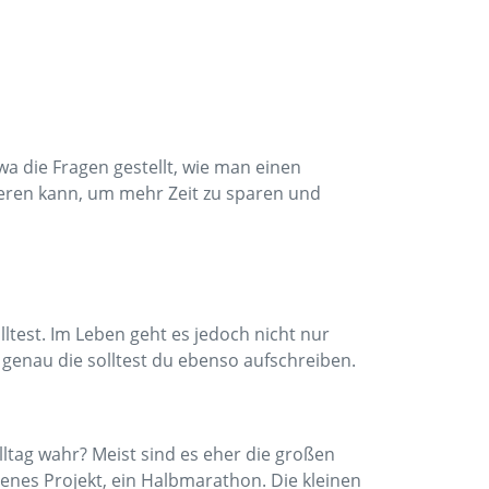
wa die Fragen gestellt, wie man einen
eren kann, um mehr Zeit zu sparen und
test. Im Leben geht es jedoch nicht nur
 genau die solltest du ebenso aufschreiben.
Alltag wahr? Meist sind es eher die großen
senes Projekt, ein Halbmarathon. Die kleinen