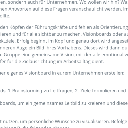
leben, sondern auch für Unternehmen. Wo wollen wir hin? Wa
en Antworten auf diese Fragen veranschaulicht werden. Im
llte.
den Köpfen der Führungskräfte und fehlen als Orientierung 
ren und für alle sichtbar zu machen. Visionboards oder au
tziele. Erfolg beginnt im Kopf und genau dort wird angeset
nneren Auge ein Bild ihres Vorhabens. Dieses wird dann dur
die Gruppe eine gemeinsame Vision, mit der alle emotional v
r für die Zielausrichtung im Arbeitsalltag dient.
euer eigenes Visionboard in eurem Unternehmen erstellen:
boards, um ein gemeinsames Leitbild zu kreieren und dieses
 nutzen, um persönliche Wünsche zu visualisieren. Befolge 