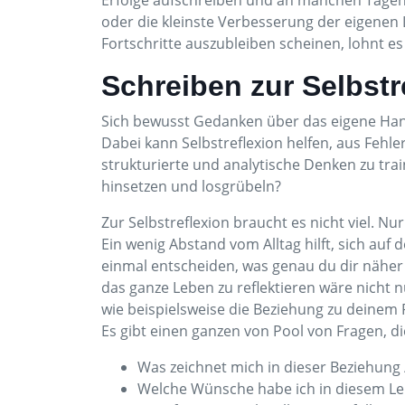
Erfolge aufschreiben und an manchen Tagen si
oder die kleinste Verbesserung der eigenen La
Fortschritte auszubleiben scheinen, lohnt es 
Schreiben zur Selbstr
Sich bewusst Gedanken über das eigene Hande
Dabei kann Selbstreflexion helfen, aus Fehl
strukturierte und analytische Denken zu tr
hinsetzen und losgrübeln?
Zur Selbstreflexion braucht es nicht viel. N
Ein wenig Abstand vom Alltag hilft, sich auf
einmal entscheiden, was genau du dir näher
das ganze Leben zu reflektieren wäre nicht 
wie beispielsweise die Beziehung zu deinem P
Es gibt einen ganzen von Pool von Fragen, die
Was zeichnet mich in dieser Beziehung 
Welche Wünsche habe ich in diesem Le