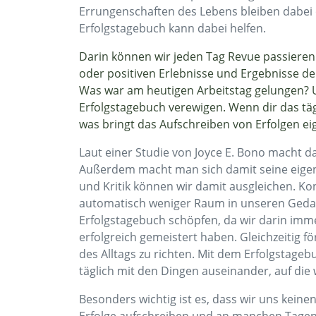
Errungenschaften des Lebens bleiben dabei o
Erfolgstagebuch kann dabei helfen.
Darin können wir jeden Tag Revue passieren 
oder positiven Erlebnisse und Ergebnisse der
Was war am heutigen Arbeitstag gelungen? Un
Erfolgstagebuch verewigen. Wenn dir das tägl
was bringt das Aufschreiben von Erfolgen ei
Laut einer Studie von Joyce E. Bono macht da
Außerdem macht man sich damit seine eigene
und Kritik können wir damit ausgleichen. Kon
automatisch weniger Raum in unseren Geda
Erfolgstagebuch schöpfen, da wir darin imm
erfolgreich gemeistert haben. Gleichzeitig fö
des Alltags zu richten. Mit dem Erfolgstage
täglich mit den Dingen auseinander, auf die 
Besonders wichtig ist es, dass wir uns ke