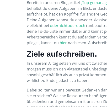
Bereits in unseren Blogartikel
„Top gemanage
behältst du deine Aufgaben im Blick, entlas
aufschreibt, hat den Kopf frei für andere Ge
Deine Aufgaben kannst du entweder klassisch 
vielleicht bei
odernichtoderdoch
(unbeauftra
deine To-do-Liste immer dabei und kannst 
Arbeitsbereichen kannst du außerdem verschi
pflegst, kannst du
hier
nachlesen. Aufschreib
Ziele aufschreiben.
In unserem Alltag setzen wir uns oft zwische
morgen muss ich den Aktenstapel unbedingt
sowohl geschäftlich als auch privat kommen 
wirklich zu Ende gedacht zu haben.
Dabei sollten wir uns bewusst Gedanken dar
sie erreichen? Welche Ressourcen benötigen 
überdenken und gemeinsam mit unseren Zie