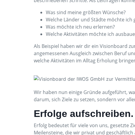
beschriebenen Schritte. Als Leitfragen könne
Was sind meine größten Wünsche?
Welche Länder und Städte möchte ich
Was möchte ich neu erlernen?
Welche Aktivitäten möchte ich ausbau
Als Beispiel haben wir dir ein Visionboard z
angemessenen Ausgleich zwischen Beruf und 
welche Aktivitäten im Alltag Erholung bringe
Wir haben nun einige Gründe aufgeführt, war
darum, sich Ziele zu setzen, sondern vor all
Erfolge aufschreiben.
Erfolg bedeutet für viele von uns, gesetzte Z
Meilensteine, die wir privat und geschäftlic