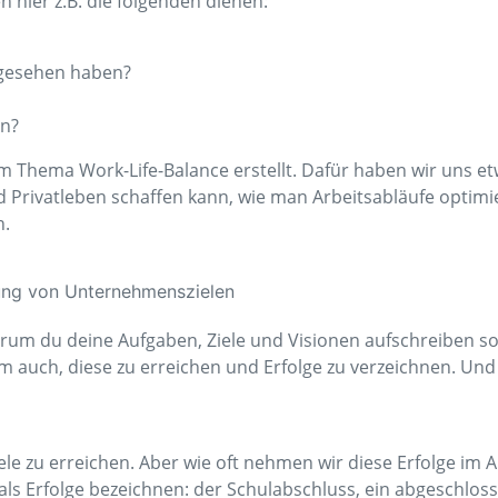
n hier z.B. die folgenden dienen:
 gesehen haben?
en?
um Thema Work-Life-Balance erstellt. Dafür haben wir uns et
Privatleben schaffen kann, wie man Arbeitsabläufe optimi
n.
um du deine Aufgaben, Ziele und Visionen aufschreiben soll
em auch, diese zu erreichen und Erfolge zu verzeichnen. Und
iele zu erreichen. Aber wie oft nehmen wir diese Erfolge im 
h als Erfolge bezeichnen: der Schulabschluss, ein abgeschlos