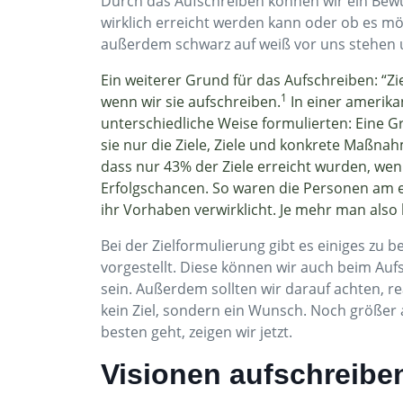
Durch das Aufschreiben können wir ein Bewu
wirklich erreicht werden kann oder ob es mög
außerdem schwarz auf weiß vor uns stehen un
Ein weiterer Grund für das Aufschreiben: “Zie
1
wenn wir sie aufschreiben.
In einer amerika
unterschiedliche Weise formulierten: Eine 
sie nur die Ziele, Ziele und konkrete Maßnah
dass nur 43% der Ziele erreicht wurden, we
Erfolgschancen. So waren die Personen am e
ihr Vorhaben verwirklicht. Je mehr man also 
Bei der Zielformulierung gibt es einiges zu
vorgestellt. Diese können wir auch beim Auf
sein. Außerdem sollten wir darauf achten, re
kein Ziel, sondern ein Wunsch. Noch größer a
besten geht, zeigen wir jetzt.
Visionen aufschreibe