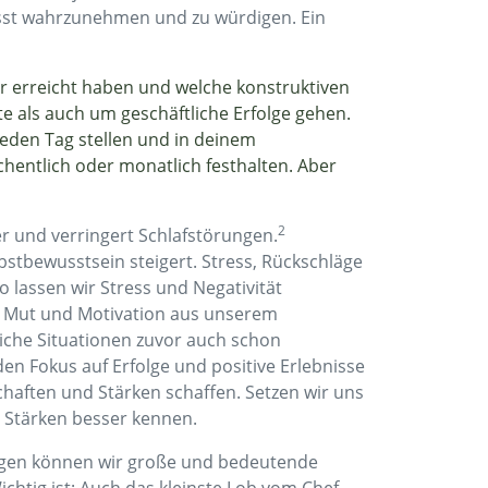
wusst wahrzunehmen und zu würdigen. Ein
ir erreicht haben und welche konstruktiven
te als auch um geschäftliche Erfolge gehen.
jeden Tag stellen und in deinem
chentlich oder monatlich festhalten. Aber
2
er und verringert Schlafstörungen.
stbewusstsein steigert. Stress, Rückschläge
o lassen wir Stress und Negativität
 Mut und Motivation aus unserem
iche Situationen zuvor auch schon
 den Fokus auf Erfolge und positive Erlebnisse
chaften und Stärken schaffen. Setzen wir uns
re Stärken besser kennen.
Tagen können wir große und bedeutende