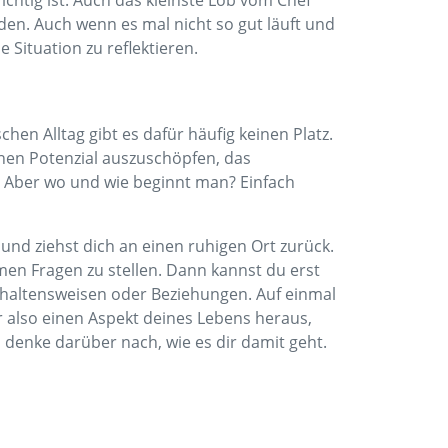
chtig ist: Auch das kleinste Lob vom Chef
rden. Auch wenn es mal nicht so gut läuft und
 Situation zu reflektieren.
n Alltag gibt es dafür häufig keinen Platz.
enen Potenzial auszuschöpfen, das
. Aber wo und wie beginnt man? Einfach
 und ziehst dich an einen ruhigen Ort zurück.
hmen Fragen zu stellen. Dann kannst du erst
haltensweisen oder Beziehungen. Auf einmal
r also einen Aspekt deines Lebens heraus,
 denke darüber nach, wie es dir damit geht.