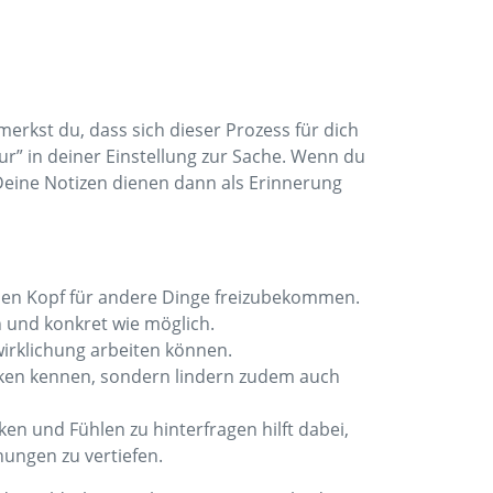
merkst du, dass sich dieser Prozess für dich
nur” in deiner Einstellung zur Sache. Wenn du
 Deine Notizen dienen dann als Erinnerung
d den Kopf für andere Dinge freizubekommen.
ch und konkret wie möglich.
wirklichung arbeiten können.
ärken kennen, sondern lindern zudem auch
en und Fühlen zu hinterfragen hilft dabei,
ungen zu vertiefen.