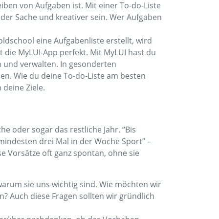
iben von Aufgaben ist. Mit einer To-do-Liste
i der Sache und kreativer sein. Wer Aufgaben
ldschool eine Aufgabenliste erstellt, wird
t die MyLUI-App perfekt. Mit MyLUI hast du
 und verwalten. In gesonderten
len. Wie du deine To-do-Liste am besten
deine Ziele.
e oder sogar das restliche Jahr. “Bis
indesten drei Mal in der Woche Sport” –
e Vorsätze oft ganz spontan, ohne sie
arum sie uns wichtig sind. Wie möchten wir
? Auch diese Fragen sollten wir gründlich